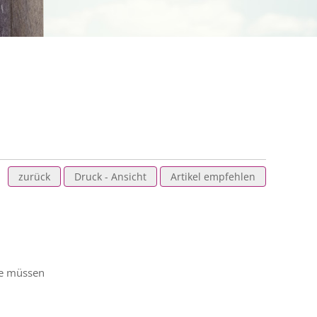
zurück
Druck - Ansicht
Artikel empfehlen
ie müssen