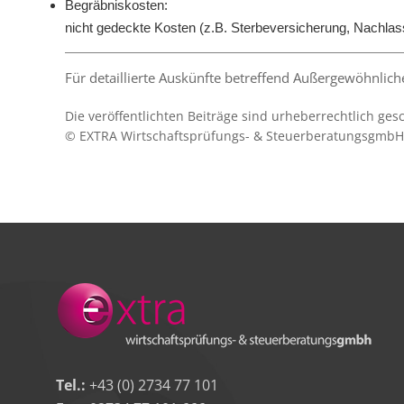
Begräbniskosten:
nicht gedeckte Kosten (z.B. Sterbeversicherung, Nachlas
Für detaillierte Auskünfte betreffend Außergewöhnliche
Die veröffentlichten Beiträge sind urheberrechtlich ge
© EXTRA Wirtschaftsprüfungs- & SteuerberatungsgmbH 
Tel.:
+43 (0) 2734 77 101