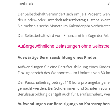
mehr als
3
Der Selbstbehalt vermindert sich um je 1 Prozent, wenn
der Kinder- oder Unterhaltsabsetzbetrag zusteht. Weite
Sie mehr als sechs Monate im Kalenderjahr verheiratet
Der Selbstbehalt wird vom Finanzamt im Zuge der Arb
Außergewöhnliche Belastungen ohne Selbstbe
Auswärtige Berufsausbildung eines Kindes
Aufwendungen für eine Berufsausbildung eines Kindes
Einzugsbereich des Wohnortes - im Umkreis von 80 km
Der Pauschalbetrag beträgt 110 Euro pro angefangenem
gemacht werden. Bei Schülerinnen und Schülern sowie 
Berufsausbildung dar (gilt auch für Berufsschulen), we
Aufwendungen zur Beseitigung von Katastrophe