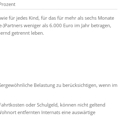
Prozent
wie für jedes Kind, für das für mehr als sechs Monate
e-)Partners weniger als 6.000 Euro im Jahr betragen,
uernd getrennt leben.
ßergewöhnliche Belastung zu berücksichtigen, wenn im
Fahrtkosten oder Schulgeld, können nicht geltend
ohnort entfernten Internats eine auswärtige