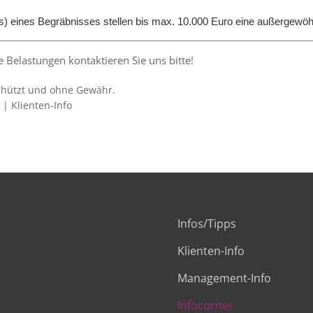
s) eines Begräbnisses stellen bis max. 10.000 Euro eine außergewöh
 Belastungen kontaktieren Sie uns bitte!
schützt und ohne Gewähr.
| Klienten-Info
Infos/Tipps
Klienten-Info
Management-Info
Infocorner