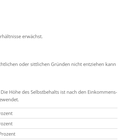
rhältnisse erwächst.
chtlichen oder sittlichen Gründen nicht entziehen kann
rd. Die Höhe des Selbstbehalts ist nach den Einkommens-
gewendet.
rozent
rozent
Prozent