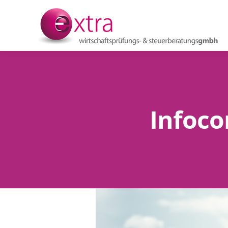
Infoco