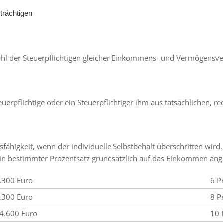
nträchtigen
rzahl der Steuerpflichtigen gleicher Einkommens- und Vermögensve
erpflichtige oder ein Steuerpflichtiger ihm aus tatsächlichen, re
gsfähigkeit, wenn der individuelle Selbstbehalt überschritten wi
 ein bestimmter Prozentsatz grundsätzlich auf das Einkommen an
.300 Euro
6 P
.300 Euro
8 P
4.600 Euro
10 