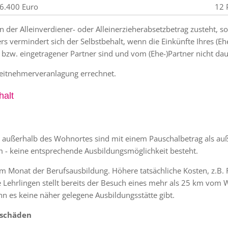
6.400 Euro
12 
 der Alleinverdiener- oder Alleinerzieherabsetzbetrag zusteht, so
rs vermindert sich der Selbstbehalt, wenn die Einkünfte Ihres (Eh
 bzw. eingetragener Partner sind und vom (Ehe-)Partner nicht da
eitnehmerveranlagung errechnet.
halt
 außerhalb des Wohnortes sind mit einem Pauschalbetrag als au
 - keine entsprechende Ausbildungsmöglichkeit besteht.
 Monat der Berufsausbildung. Höhere tatsächliche Kosten, z.B. 
Lehrlingen stellt bereits der Besuch eines mehr als 25 km vom W
nn es keine näher gelegene Ausbildungsstätte gibt.
nschäden